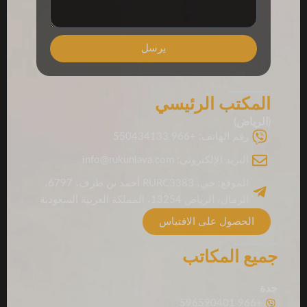
يرسل
المكتب الرئيسي
(الرياض)
رقم الهاتف: +966 550434133
البريد الإلكتروني: info@rukunlava.com
الموقع: حي، RURC3383 أحمد بن طرف، 6797،
الرمال، الرياض 13254، المملكة العربية السعودية
الحصول على الاقتباس
جميع المكاتب
جدة
+966 596590401