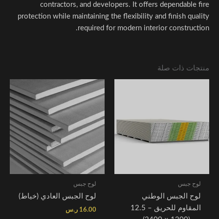
contractors, and developers. It offers dependable fire
protection while maintaining the flexibility and finish quality
required for modern interior construction.
منتجات ذات صلة
لوح جبس
لوح جبس
لوح الجبس الوطني
لوح الجبس العادي (خياط)
المقاوم للحريق – 12.5
16.00
ر.س