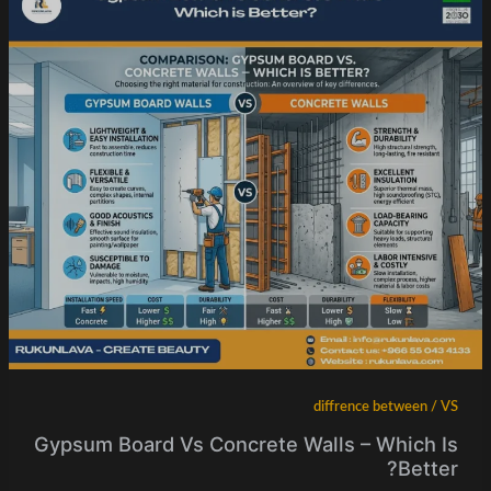
diffrence between / VS
Gypsum Board Vs Concrete Walls – Which Is
Better?