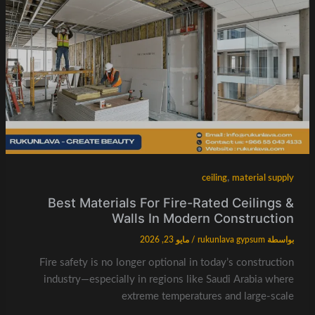
,
ceiling
material supply
Best Materials For Fire-Rated Ceilings &
Walls In Modern Construction
بواسطة
rukunlava gypsum
/
مايو 23, 2026
Fire safety is no longer optional in today’s construction
industry—especially in regions like Saudi Arabia where
extreme temperatures and large-scale