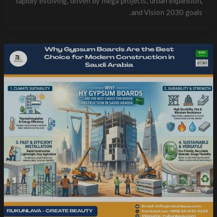
rapidly evolving, driven by mega projects, urban expansion,
and Vision 2030 goals.