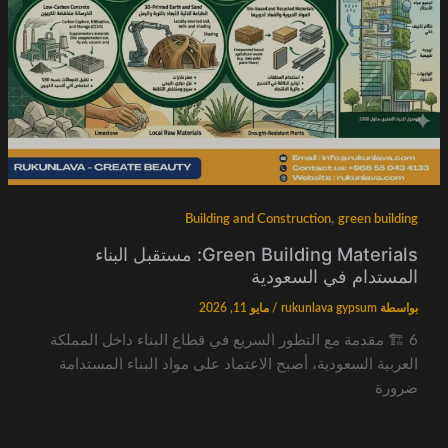
,
Building and Construction
green building
Green Building Materials: مستقبل البناء
المستدام في السعودية
بواسطة
rukunlava gypsum
/
مايو 11, 2026
6 🏗️ مقدمة مع التطور السريع في قطاع البناء داخل المملكة
العربية السعودية، أصبح الاعتماد على مواد البناء المستدامة
ضرورة