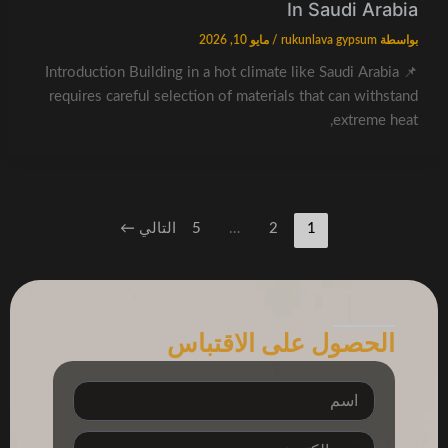
In Saudi Arabia
بواسطة
rukunlava gypsum
/
مايو 10, 2026
📌 Introduction Building in a hot climate like Saudi Arabia
requires careful selection of materials that can withstand
extreme heat,
1
2
…
5
التالي
←
الحصول على الاقتباس
اسم
بريد