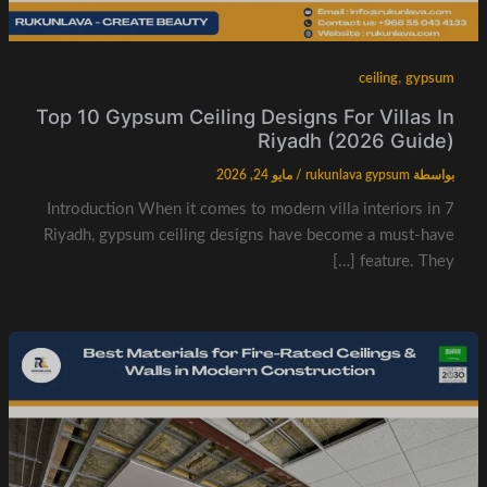
,
ceiling
gypsum
Top 10 Gypsum Ceiling Designs For Villas In
Riyadh (2026 Guide)
بواسطة
rukunlava gypsum
/
مايو 24, 2026
7 Introduction When it comes to modern villa interiors in
Riyadh, gypsum ceiling designs have become a must-have
feature. They […]