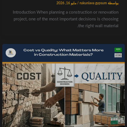
بواسطة
rukunlava gypsum
/
مايو 16, 2026
Introduction When planning a construction or renovation
project, one of the most important decisions is choosing
the right wall material.