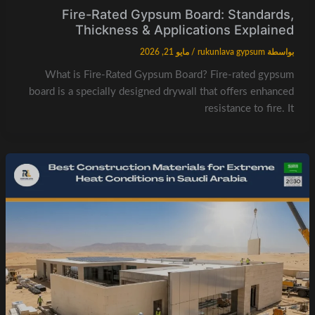
Fire-Rated Gypsum Board: Standards,
Thickness & Applications Explained
بواسطة
rukunlava gypsum
/
مايو 21, 2026
What is Fire-Rated Gypsum Board? Fire-rated gypsum
board is a specially designed drywall that offers enhanced
resistance to fire. It