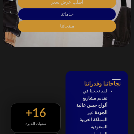
اطلب عرض سعر
خدماتنا
منتجاتنا
نجاحاتنا وقدراتنا
لقد نجحنا في
تقديم
مشاريع
ألواح جبس عالية
+
16
الجودة
عير
المملكة العربية
سنوات الخبرة
السعودية,