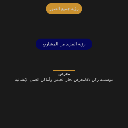
رؤية جميع الصور
رؤية المزيد من المشاريع
BEST
معرض
مؤسسة ركن لافامعرض تجار الجبس وأماكن العمل الإنشائية