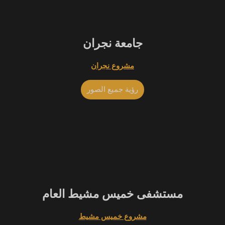
BEST
جامعة نجران
مشروع نجران
رؤية جميع الصور
BEST
مستشفى خميس مشيط العام
مشروع خميس مشيط