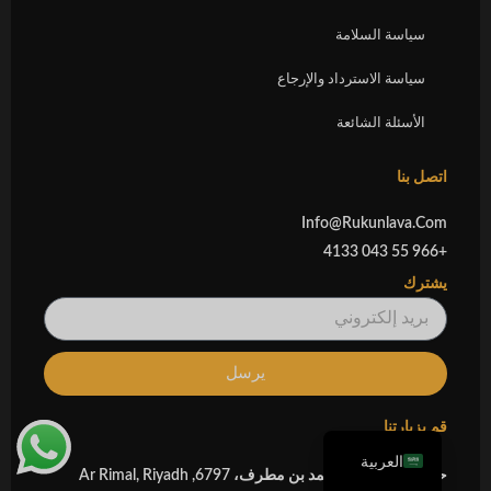
سياسة السلامة
سياسة الاسترداد والإرجاع
الأسئلة الشائعة
اتصل بنا
Info@rukunlava.com
+966 55 043 4133
يشترك
بريد
إلكتروني
يرسل
English
قم بزيارتنا
العربية
حي, RURC3383 أحمد بن مطرف، 6797, Ar Rimal, Riyadh