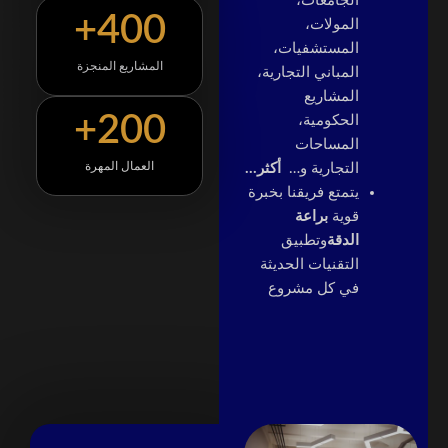
الجامعات،
+
400
المولات،
المستشفيات،
المشاريع المنجزة
المباني التجارية،
المشاريع
+
200
الحكومية،
المساحات
العمال المهرة
التجارية و…
أكثر…
يتمتع فريقنا بخبرة
قوية
براعة
الدقة
وتطبيق
التقنيات الحديثة
في كل مشروع