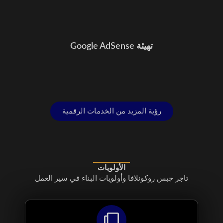
تهيئة Google AdSense
رؤية المزيد من الخدمات الرقمية
الأولويات
تاجر جبس روكونلافا وأولويات البناء في سير العمل