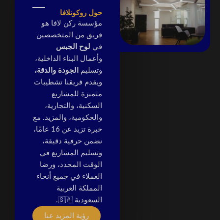
حول روكونلافا
مؤسسة ركن لافا هو
فريق من المتخصصين
في
لوح الجبس
وأعمال البناء الداخلية،
وتسليم
الجودة والدقة،
ويقدم فريقنا تشطيبات
متميزة للمشاريع
السكنية، والتجارية،
والحكومية، والمزيد. مع
خبرة تزيد عن 16 عامًا،
نضمن حرفية دقيقة،
وتسليم المشاريع في
الوقت المحدد، ورضا
العملاء في جميع أنحاء
المملكة العربية
السعودية 🇸🇦.
رؤية المزيد عنا