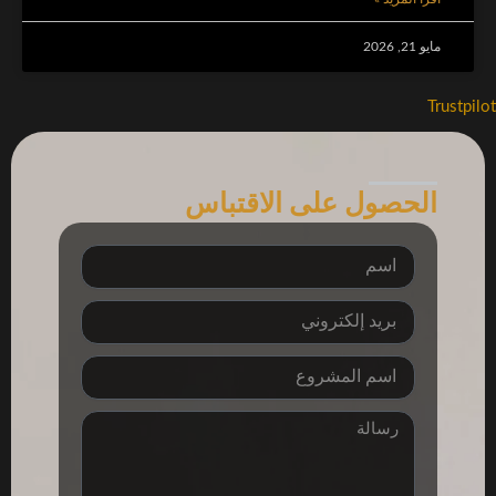
مايو 21, 2026
Trustpilot
الحصول على الاقتباس
اسم
بريد
إلكتروني
project
name
رسالة