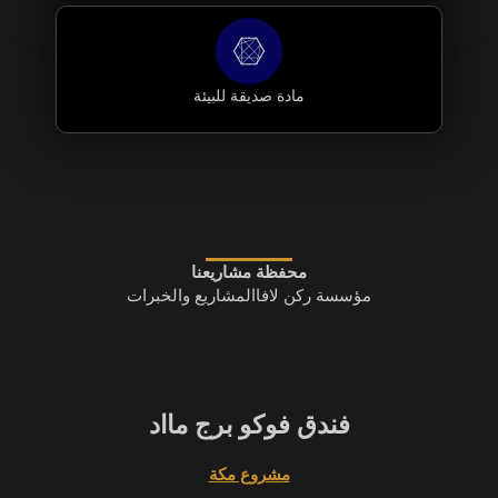
مادة صديقة للبيئة
محفظة مشاريعنا
مؤسسة ركن لافاالمشاريع والخبرات
فندق فوكو برج مااد
مشروع مكة